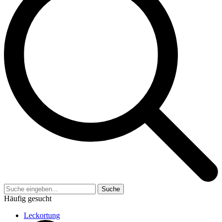
Suche
Häufig gesucht
Leckortung