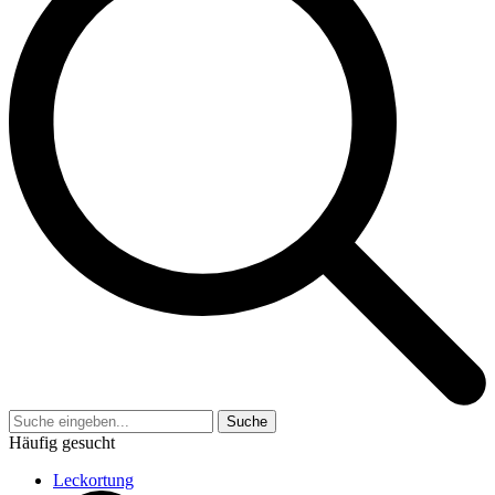
Suche
Häufig gesucht
Leckortung